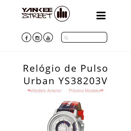
Relógio de Pulso
Urban YS38203V
Modelo Anterior
Próximo Modelo