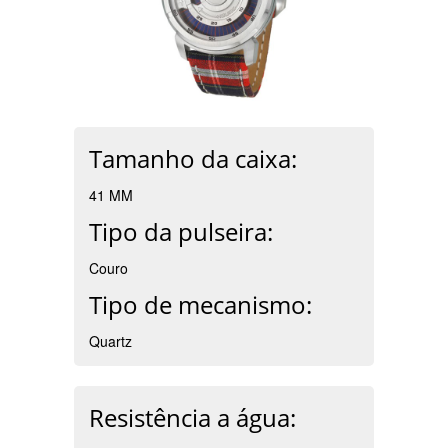
Tamanho da caixa:
41 MM
Tipo da pulseira:
Couro
Tipo de mecanismo:
Quartz
Resistência a água: