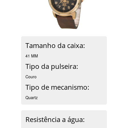
Tamanho da caixa:
41 MM
Tipo da pulseira:
Couro
Tipo de mecanismo:
Quartz
Resistência a água: