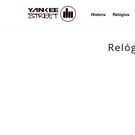
História
Relógios
Reló