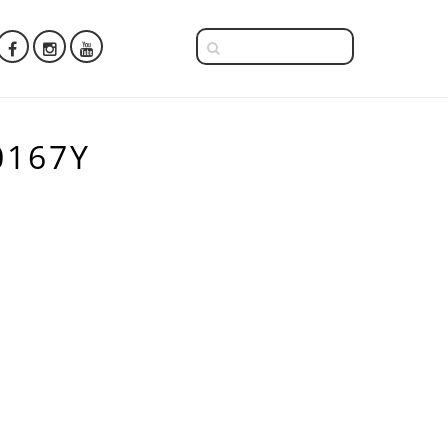
0167Y