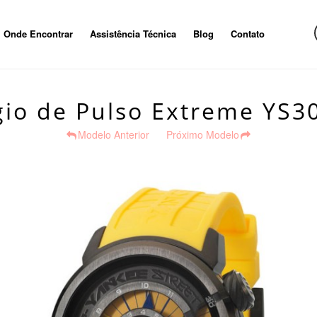
Onde Encontrar
Assistência Técnica
Blog
Contato
gio de Pulso Extreme YS3
Modelo Anterior
Próximo Modelo