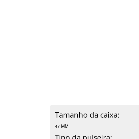
Tamanho da caixa:
47 MM
Tipo da pulseira: