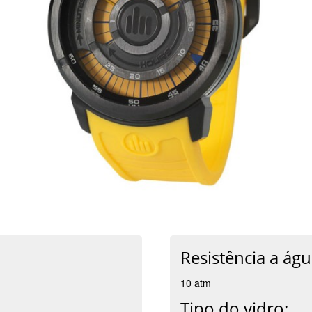
Resistência a águ
10 atm
Tipo do vidro: