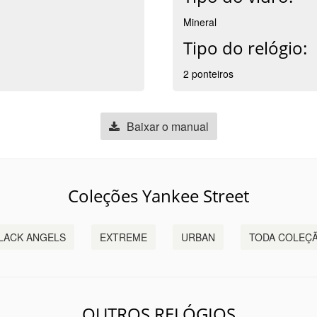
Mineral
Tipo do relógio:
2 ponteiros
Baixar o manual
Coleções Yankee Street
LACK ANGELS
EXTREME
URBAN
TODA COLEÇ
OUTROS RELÓGIOS