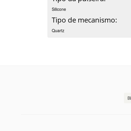
Silicone
Tipo de mecanismo:
Quartz
B