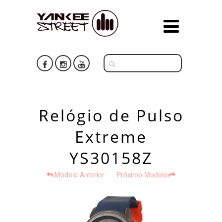
Relógio de Pulso
Extreme
YS30158Z
Modelo Anterior
Próximo Modelo