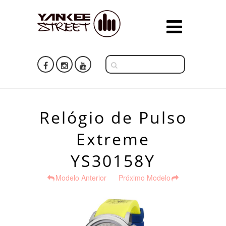
Relógio de Pulso
Extreme
YS30158Y
Modelo Anterior
Próximo Modelo