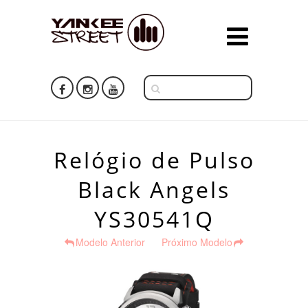
Relógio de Pulso
Black Angels
YS30541Q
Modelo Anterior
Próximo Modelo