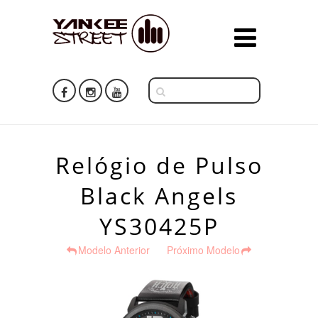
Relógio de Pulso
Black Angels
YS30425P
Modelo Anterior
Próximo Modelo