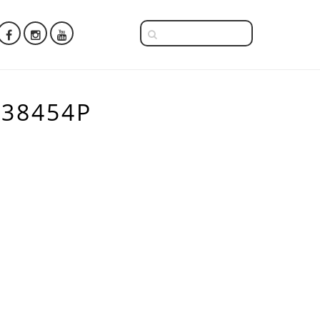
S38454P