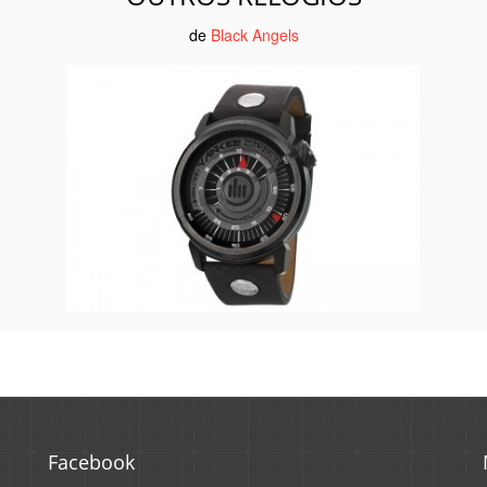
de
Black Angels
Facebook