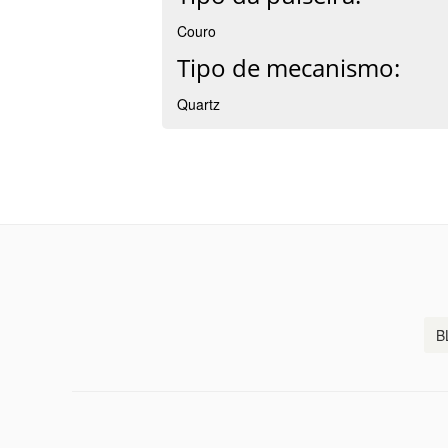
Couro
Tipo de mecanismo:
Quartz
B