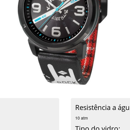
Resistência a águ
10 atm
Tipo do vidro: