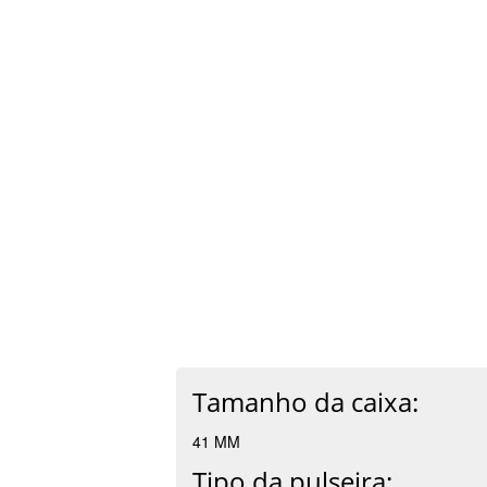
Tamanho da caixa:
41 MM
Tipo da pulseira: