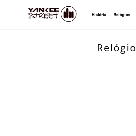
História
Relógios
Relógi