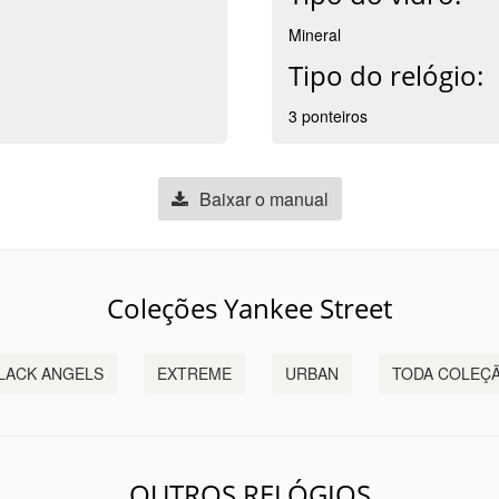
Mineral
Tipo do relógio:
3 ponteiros
Baixar o manual
Coleções Yankee Street
LACK ANGELS
EXTREME
URBAN
TODA COLEÇ
OUTROS RELÓGIOS