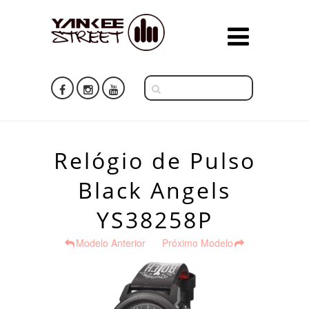
Relógio de Pulso
Black Angels
YS38258P
Modelo Anterior
Próximo Modelo