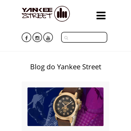
Blog do Yankee Street