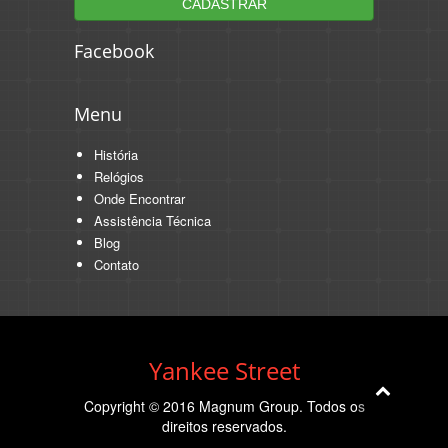
Facebook
Menu
História
Relógios
Onde Encontrar
Assistência Técnica
Blog
Contato
Yankee Street
Copyright © 2016 Magnum Group. Todos os
direitos reservados.